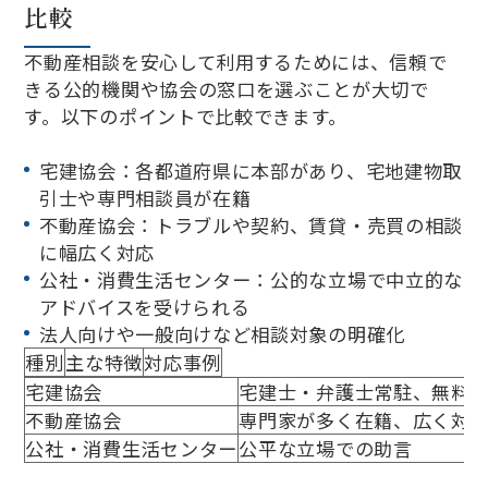
比較
不動産相談を安心して利用するためには、信頼で
きる公的機関や協会の窓口を選ぶことが大切で
す。以下のポイントで比較できます。
宅建協会：各都道府県に本部があり、宅地建物取
引士や専門相談員が在籍
不動産協会：トラブルや契約、賃貸・売買の相談
に幅広く対応
公社・消費生活センター：公的な立場で中立的な
アドバイスを受けられる
法人向けや一般向けなど相談対象の明確化
種別
主な特徴
対応事例
宅建協会
宅建士・弁護士常駐、無料
不動産協会
専門家が多く在籍、広く対
公社・消費生活センター
公平な立場での助言