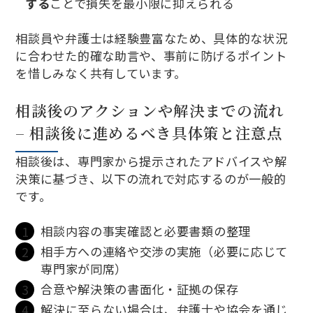
する
ことで損失を最小限に抑えられる
相談員や弁護士は経験豊富なため、具体的な状況
に合わせた的確な助言や、事前に防げるポイント
を惜しみなく共有しています。
相談後のアクションや解決までの流れ
– 相談後に進めるべき具体策と注意点
相談後は、専門家から提示されたアドバイスや解
決策に基づき、以下の流れで対応するのが一般的
です。
相談内容の事実確認と必要書類の整理
相手方への連絡や交渉の実施（必要に応じて
専門家が同席）
合意や解決策の書面化・証拠の保存
解決に至らない場合は、弁護士や協会を通じ