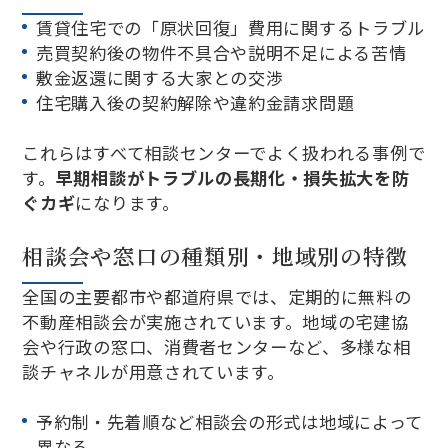
賃貸住宅での「原状回復」費用に関するトラブル
売買契約後の物件不具合や説明不足による苦情
敷金返還に関する大家との交渉
住宅購入後の契約解除や違約金請求問題
これらはすべて相談センターでよく扱われる事例で
す。
早期相談がトラブルの長期化・損失拡大を防
ぐカギ
になります。
相談会や窓口の種類別・地域別の特徴
全国の主要都市や都道府県では、定期的に無料の
不動産相談会が実施されています。地域の宅建協
会や行政の窓口、消費者センターなど、多様な相
談チャネルが用意されています。
予約制・先着順など相談会の形式は地域によって
異なる