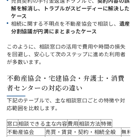
売買契約の手付金返還トラブルで、
契約内容の誤
解を解消し、トラブルがスピーディーに解決した
ケース
相続に関する不明点を不動産協会で相談し、
遺産
分割協議が円満にまとまったケース
このように、相談窓口の活用で費用や時間の損失
を回避し、安心して次のステップに進めた利用者
が多数います。
不動産協会・宅建協会・弁護士・消費
者センターの対応の違い
下記のテーブルで、主な相談窓口ごとの特徴や対
応範囲を比較します。
窓口
相談できる主な内容
費用
相談方法
特徴
不動産協会
売買・賃貸・契約・相続全般
無料