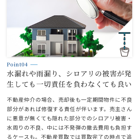
Point04
水漏れや雨漏り、シロアリの被害が発
生しても一切責任を負わなくても良い
不動産仲介の場合、売却後も一定期間物件に不良
部分があれば修復する責任が伴います。売主さん
に悪意が無くても隠れた部分でのシロアリ被害・
水周りの不良、中には不発弾の撤去費用も負担す
るケースも。不動産買取では買取完了の時点で追