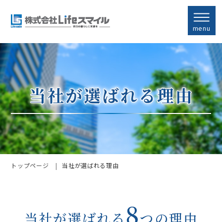
menu
トップページ
当社が選ばれる理由
8
当社が選ばれる
つの理由