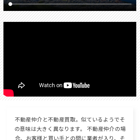
不動産仲介と不動産買取。似ているようでそ
の意味は大きく異なります。
不動産仲介の場
合、お客様と買い手との間に業者が入り、そ