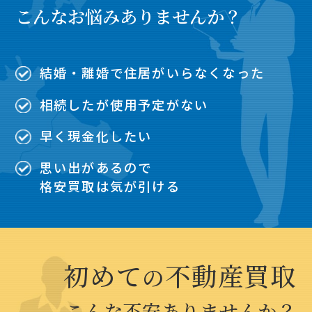
こんなお悩みありませんか？
結婚・離婚で住居がいらなくなった
相続したが使用予定がない
早く現金化したい
思い出があるので
格安買取は気が引ける
初めて
不動産買取
の
こんな不安ありませんか？