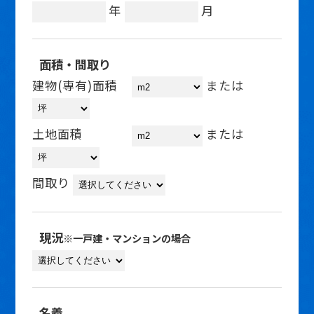
年
月
面積・間取り
建物(専有)面積
または
土地面積
または
間取り
現況
※一戸建・マンションの場合
名義