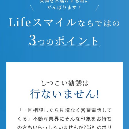
笑顔をお届けする為に
がんばります！
Lifeスマイル
ならではの
3
ポイント
つの
しつこい勧誘は
行ないません!
「一回相談したら見境なく営業電話して
くる」不動産業界にそんな印象をお持ち
の方もいらっしゃいませんか?当社のポリ