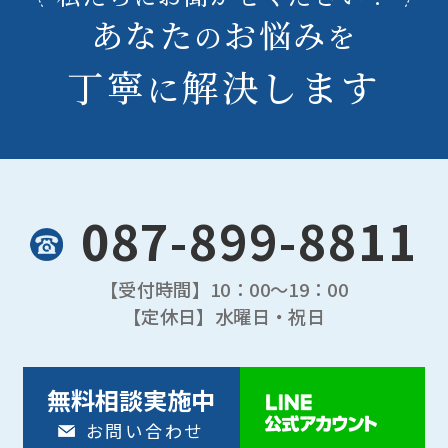
あなた
お悩み
の
を
丁寧
解決します
に
087-899-8811
【受付時間】
10：00〜19：00
【定休日】
水曜日・祝日
無料相談実施中
お問い合わせ