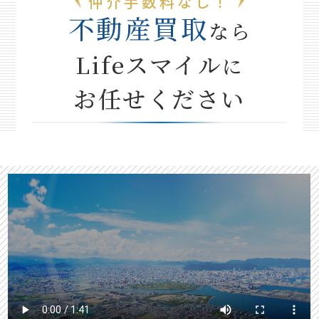
仲介手数料なし！
不動産買取
なら
Lifeスマイル
に
お任せください