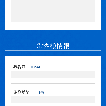
お客様情報
お名前
※必須
ふりがな
※必須