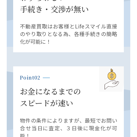
手続き・交渉が無い
不動産買取はお客様とLifeスマイル
直接
のやり取りとなる為、
各種手続きの簡略
化が可能に！
Point02
お金になるまでの
スピードが速い
物件の条件によりますが、最短で
お問い
合せ当日に査定、３日後に
現金化が可
能！