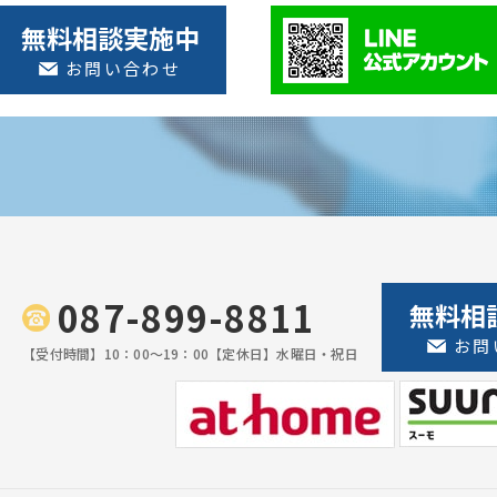
無料相談実施中
お問い合わせ
087-899-8811
無料相
お問
【受付時間】
10：00〜19：00
【定休日】
水曜日・祝日