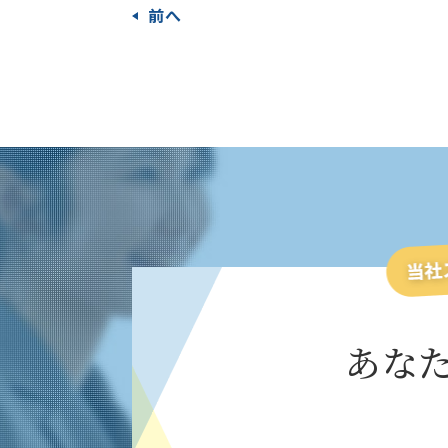
前へ
あな