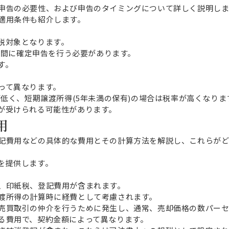
申告の必要性、および申告のタイミングについて詳しく説明しま
適用条件も紹介します。
税対象となります。
での間に確定申告を行う必要があります。
す。
って異なります。
が低く、短期譲渡所得(5年未満の保有)の場合は税率が高くなりま
が受けられる可能性があります。
用
記費用などの具体的な費用とその計算方法を解説し、これらがど
を提供します。
、印紙税、登記費用が含まれます。
渡所得の計算時に経費として考慮されます。
売買取引の仲介を行うために発生し、通常、売却価格の数パーセ
る費用で、契約金額によって異なります。