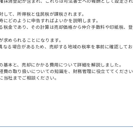
権抹消登記が含まれ、これらは司法書士への報酬として設定され
対して、所得税と住民税が課税されます。
時にどのように申告すればよいかを説明します。
る税金であり、その計算は売却価格から仲介手数料や印紙税、登
が求められることになります。
異なる場合があるため、売却する地域の税率を事前に確認してお
の基本と、売却にかかる費用について詳細を解説しました。
経費の取り扱いについての知識を、財務管理に役立ててくださ
に当社までご相談ください。