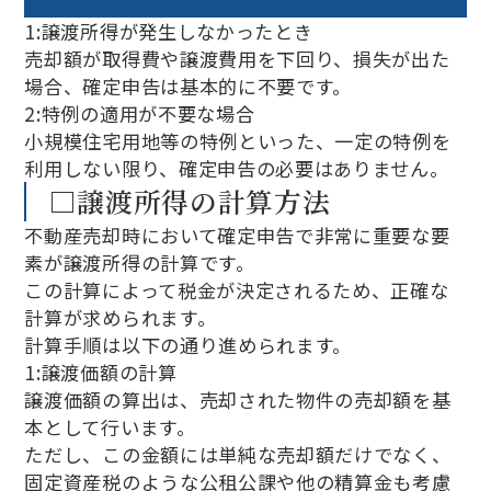
1:譲渡所得が発生しなかったとき
売却額が取得費や譲渡費用を下回り、損失が出た
場合、確定申告は基本的に不要です。
2:特例の適用が不要な場合
小規模住宅用地等の特例といった、一定の特例を
利用しない限り、確定申告の必要はありません。
□譲渡所得の計算方法
不動産売却時において確定申告で非常に重要な要
素が譲渡所得の計算です。
この計算によって税金が決定されるため、正確な
計算が求められます。
計算手順は以下の通り進められます。
1:譲渡価額の計算
譲渡価額の算出は、売却された物件の売却額を基
本として行います。
ただし、この金額には単純な売却額だけでなく、
固定資産税のような公租公課や他の精算金も考慮