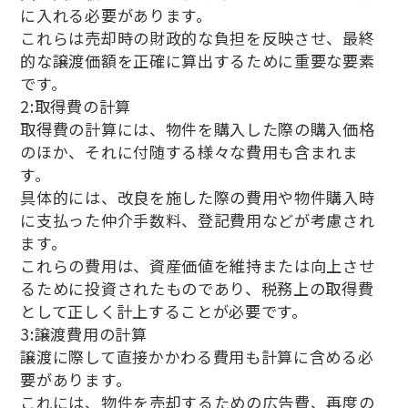
に入れる必要があります。
これらは売却時の財政的な負担を反映させ、最終
的な譲渡価額を正確に算出するために重要な要素
です。
2:取得費の計算
取得費の計算には、物件を購入した際の購入価格
のほか、それに付随する様々な費用も含まれま
す。
具体的には、改良を施した際の費用や物件購入時
に支払った仲介手数料、登記費用などが考慮され
ます。
これらの費用は、資産価値を維持または向上させ
るために投資されたものであり、税務上の取得費
として正しく計上することが必要です。
3:譲渡費用の計算
譲渡に際して直接かかわる費用も計算に含める必
要があります。
これには、物件を売却するための広告費、再度の