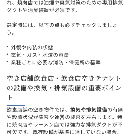
れ、
焼肉店
では油煙や臭気対策のための専用排気
ダクトや消臭装置が必須です。
選定時には、以下の点も必ずチェックしましょ
う。
外観や内装の状態
電気・ガス・水道の容量
業種ごとに必要な消防・保健所の基準
空き店舗飲食店・飲食店空きテナント
の設備や換気・排気設備の重要ポイン
ト
飲食店舗の空き物件では、
換気や排気設備
の有無
や設置状況が集客や運営の成否を左右します。特
に焼肉店やラーメン店では強力な排気ダクトが不
可欠です。既存設備が基準に達していない場合、