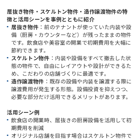
居抜き物件・スケルトン物件・造作譲渡物件の特
徴と活用シーンを事例とともに紹介
居抜き物件
：前のテナントが使っていた内装や設
備（厨房・カウンターなど）が残ったままの物件
です。飲食店や美容室の開業で初期費用を大幅に
節約できます。
スケルトン物件
：内装や設備をすべて撤去した状
態の物件で、自由にレイアウトや設計ができるた
め、こだわりの店舗づくりに最適です。
造作譲渡物件
：既存の設備や内装を譲渡する際に
譲渡費用が発生する形態。設備投資を抑えつつ、
必要な部分だけ活用できるメリットがあります。
活用シーン例
飲食店の開業時、居抜きの厨房設備を活用して初
期費用を削減
オリジナル店舗を目指す場合はスケルトン物件で