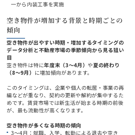
一から内装工事を実施
空き物件が増加する背景と時期ごとの
傾向
空き物件が出やすい時期・増加するタイミングの
データ分析と不動産市場の季節傾向から見る狙い
目
空き物件は特に
年度末（3〜4月）
や
夏の終わり
（8〜9月）
に増加傾向があります。
このタイミングは、企業や個人の転居・事業の再
編などが重なり、契約の更新や解約が集中するた
めです。賃貸市場では新生活が始まる時期の前後
が、最も流動性が高くなります。
空き物件が多くなる時期の傾向
3〜4月：就職、入学、転勤による退去や空き