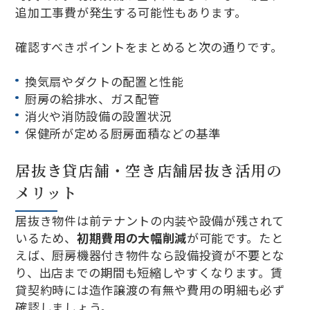
追加工事費が発生する可能性もあります。
確認すべきポイントをまとめると次の通りです。
換気扇やダクトの配置と性能
厨房の給排水、ガス配管
消火や消防設備の設置状況
保健所が定める厨房面積などの基準
居抜き貸店舗・空き店舗居抜き活用の
メリット
居抜き物件は前テナントの内装や設備が残されて
いるため、
初期費用の大幅削減
が可能です。たと
えば、厨房機器付き物件なら設備投資が不要とな
り、出店までの期間も短縮しやすくなります。賃
貸契約時には造作譲渡の有無や費用の明細も必ず
確認しましょう。