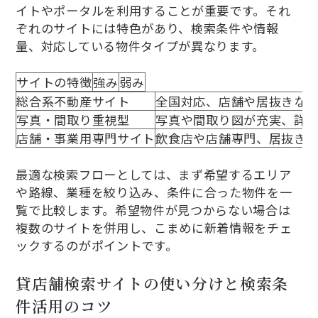
イトやポータルを利用することが重要です。それ
ぞれのサイトには特色があり、検索条件や情報
量、対応している物件タイプが異なります。
サイトの特徴
強み
弱み
総合系不動産サイト
全国対応、店舗や居抜きな
写真・間取り重視型
写真や間取り図が充実、詳
店舗・事業用専門サイト
飲食店や店舗専門、居抜き
最適な検索フローとしては、まず希望するエリア
や路線、業種を絞り込み、条件に合った物件を一
覧で比較します。希望物件が見つからない場合は
複数のサイトを併用し、こまめに新着情報をチェ
ックするのがポイントです。
貸店舗検索サイトの使い分けと検索条
件活用のコツ