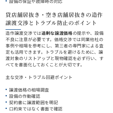
設備の保証や故障時の対応
貸店舗居抜き・空き店舗居抜きの造作
譲渡交渉とトラブル防止のポイント
造作譲渡交渉では
過剰な譲渡価格
の提示や、設備
不良に注意が必要です。価格交渉では同業他社の
事例や相場を参考にし、第三者の専門家による査
定も活用できます。トラブルを避けるために、譲
渡対象のリストアップと現物確認を必ず行い、す
べてを書面化しておくことが大切です。
主な交渉・トラブル回避ポイント
譲渡価格の相場調査
設備の作動確認
契約書に譲渡範囲を明記
口約束ではなく書面で確認