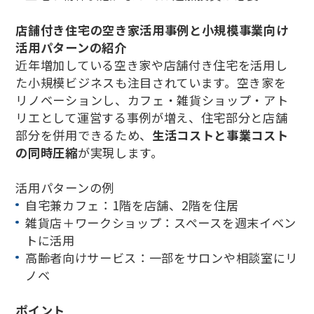
店舗付き住宅の空き家活用事例と小規模事業向け
活用パターンの紹介
近年増加している空き家や店舗付き住宅を活用し
た小規模ビジネスも注目されています。空き家を
リノベーションし、カフェ・雑貨ショップ・アト
リエとして運営する事例が増え、住宅部分と店舗
部分を併用できるため、
生活コストと事業コスト
の同時圧縮
が実現します。
活用パターンの例
自宅兼カフェ：1階を店舗、2階を住居
雑貨店＋ワークショップ：スペースを週末イベン
トに活用
高齢者向けサービス：一部をサロンや相談室にリ
ノベ
ポイント