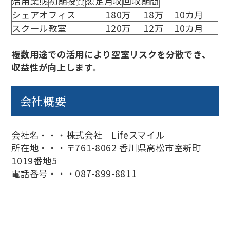
活用業態
初期投資
想定月収
回収期間
シェアオフィス
180万
18万
10カ月
スクール教室
120万
12万
10カ月
複数用途での活用により空室リスクを分散でき、
収益性が向上します。
会社概要
会社名・・・株式会社 Lifeスマイル
所在地・・・〒761-8062 香川県高松市室新町
1019番地5
電話番号・・・087-899-8811