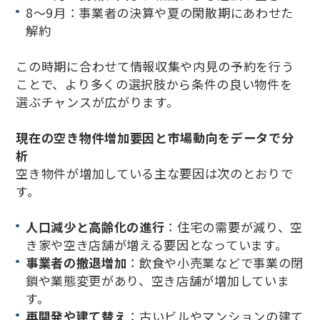
8〜9月：事業者の決算や夏の閑散期にあわせた
解約
この時期に合わせて情報収集や内見の予約を行う
ことで、より多くの選択肢から条件の良い物件を
選ぶチャンスが広がります。
現在の空き物件増加要因と市場動向をデータで分
析
空き物件が増加している主な要因は次のとおりで
す。
人口減少と高齢化の進行
：住宅の需要が減り、空
き家や空き店舗が増える要因となっています。
事業者の撤退増加
：飲食や小売業などで事業の閉
鎖や業態変更があり、空き店舗が増加していま
す。
再開発や建て替え
：古いビルやマンションの建て