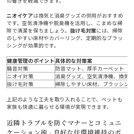
の響きを軽減できます。
ニオイケア
は換気と消臭グッズの併用がおすすめ
です。空気清浄機や脱臭機を活用し、こまめな掃
除で清潔を保ちましょう。
抜け毛対策
には、掃除
のしやすい床材やカバーリング、定期的なブラッ
シングが効果的です。
健康管理のポイント
具体的な対策案
騒音対策
防音マット、厚手カーペット
ニオイ対策
消臭グッズ、空気清浄機、換気
抜け毛対策
掃除しやすい床材、ブラッシン
上記のような工夫を取り入れることで、ペットも
家族も快適に暮らせる環境が実現できます。
近隣トラブルを防ぐマナーとコミュニ
ケーション術 - 良好な住環境維持のポ