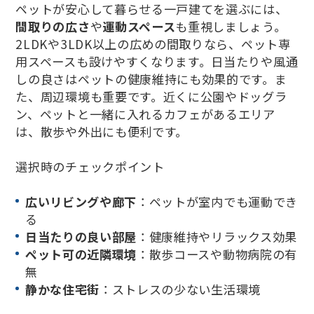
ペットが安心して暮らせる一戸建てを選ぶには、
間取りの広さ
や
運動スペース
も重視しましょう。
2LDKや3LDK以上の広めの間取りなら、ペット専
用スペースも設けやすくなります。日当たりや風通
しの良さはペットの健康維持にも効果的です。ま
た、周辺環境も重要です。近くに公園やドッグラ
ン、ペットと一緒に入れるカフェがあるエリア
は、散歩や外出にも便利です。
選択時のチェックポイント
広いリビングや廊下
：ペットが室内でも運動でき
る
日当たりの良い部屋
：健康維持やリラックス効果
ペット可の近隣環境
：散歩コースや動物病院の有
無
静かな住宅街
：ストレスの少ない生活環境