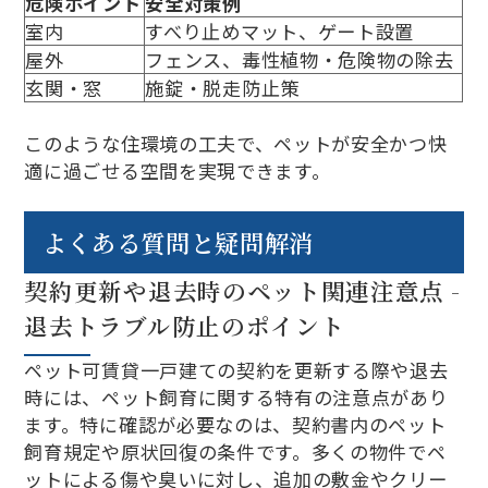
危険ポイント
安全対策例
室内
すべり止めマット、ゲート設置
屋外
フェンス、毒性植物・危険物の除去
玄関・窓
施錠・脱走防止策
このような住環境の工夫で、ペットが安全かつ快
適に過ごせる空間を実現できます。
よくある質問と疑問解消
契約更新や退去時のペット関連注意点 -
退去トラブル防止のポイント
ペット可賃貸一戸建ての契約を更新する際や退去
時には、ペット飼育に関する特有の注意点があり
ます。特に確認が必要なのは、契約書内のペット
飼育規定や原状回復の条件です。多くの物件でペ
ットによる傷や臭いに対し、追加の敷金やクリー