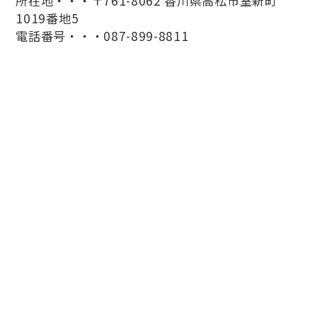
所在地・・・〒761-8062 香川県高松市室新町
1019番地5
電話番号・・・087-899-8811