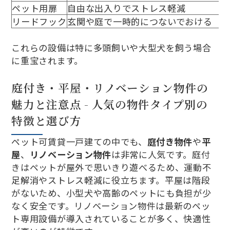
ペット用扉
自由な出入りでストレス軽減
リードフック
玄関や庭で一時的につないでおける
これらの設備は特に多頭飼いや大型犬を飼う場合
に重宝されます。
庭付き・平屋・リノベーション物件の
魅力と注意点 - 人気の物件タイプ別の
特徴と選び方
ペット可賃貸一戸建ての中でも、
庭付き物件
や
平
屋
、
リノベーション物件
は非常に人気です。庭付
きはペットが屋外で思いきり遊べるため、運動不
足解消やストレス軽減に役立ちます。平屋は階段
がないため、小型犬や高齢のペットにも負担が少
なく安全です。リノベーション物件は最新のペッ
ト専用設備が導入されていることが多く、快適性