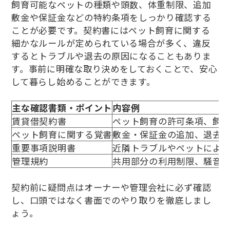
飼育可能なペットの種類や頭数、体重制限、追加
敷金や保証金などの特約条項をしっかり確認する
ことが必要です。契約書にはペット飼育に関する
細かなルールが定められている場合が多く、違反
するとトラブルや退去の原因になることもありま
す。事前に明確な取り決めをしておくことで、安心
して暮らし始めることができます。
主な確認書類・ポイント
内容例
賃貸借契約書
ペット飼育の許可条項、飼
ペット飼育に関する覚書
敷金・保証金の追加、退去
重要事項説明書
近隣トラブルやペットによ
管理規約
共用部分の利用制限、騒音
契約前に疑問点はオーナーや管理会社に必ず確認
し、口頭ではなく書面でのやり取りを徹底しまし
ょう。