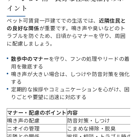
イント
ペット可賃貸一戸建てでの生活では、
近隣住民と
の良好な関係
が重要です。鳴き声や臭いなどのト
ラブルを防ぐため、日頃からマナーを守り、周囲
に配慮しましょう。
散歩中のマナー
を守り、フンの処理やリードの着
用を徹底する
鳴き声が大きい場合は、しつけや防音対策を強化
する
定期的な挨拶やコミュニケーションを心がけ、困
りごとや要望に迅速に対応する
マナー・配慮のポイント
内容
鳴き声の配慮
防音対策・しつけ
ニオイの管理
こまめな掃除・脱臭
近隣との関係
挨拶・相談・トラブル時の