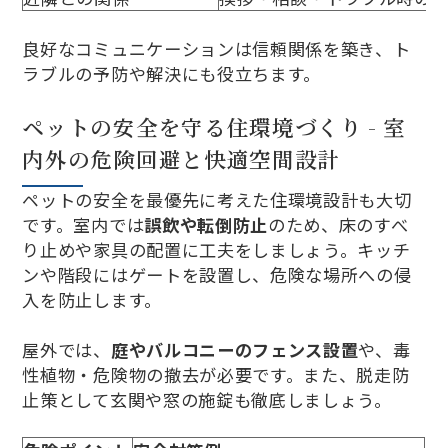
良好なコミュニケーションは信頼関係を築き、ト
ラブルの予防や解決にも役立ちます。
ペットの安全を守る住環境づくり - 室
内外の危険回避と快適空間設計
ペットの安全を最優先に考えた住環境設計も大切
です。室内では
誤飲や転倒防止
のため、床のすべ
り止めや家具の配置に工夫をしましょう。キッチ
ンや階段にはゲートを設置し、危険な場所への侵
入を防止します。
屋外では、
庭やバルコニーのフェンス設置
や、毒
性植物・危険物の撤去が必要です。また、脱走防
止策として玄関や窓の施錠も徹底しましょう。