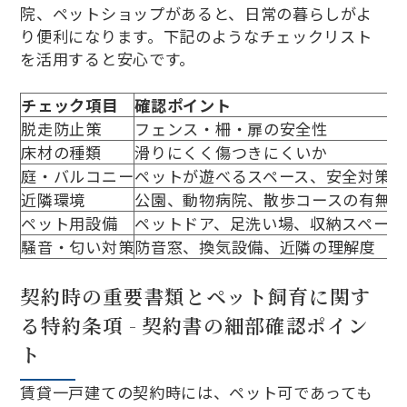
院、ペットショップがあると、日常の暮らしがよ
り便利になります。下記のようなチェックリスト
を活用すると安心です。
チェック項目
確認ポイント
脱走防止策
フェンス・柵・扉の安全性
床材の種類
滑りにくく傷つきにくいか
庭・バルコニー
ペットが遊べるスペース、安全対策
近隣環境
公園、動物病院、散歩コースの有無
ペット用設備
ペットドア、足洗い場、収納スペース
騒音・匂い対策
防音窓、換気設備、近隣の理解度
契約時の重要書類とペット飼育に関す
る特約条項 - 契約書の細部確認ポイン
ト
賃貸一戸建ての契約時には、ペット可であっても