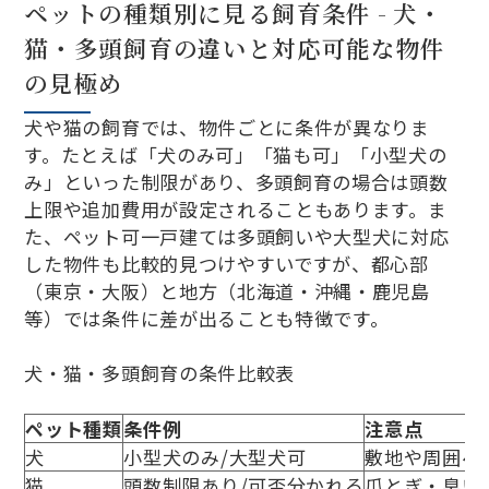
ペットの種類別に見る飼育条件 - 犬・
猫・多頭飼育の違いと対応可能な物件
の見極め
犬や猫の飼育では、物件ごとに条件が異なりま
す。たとえば「犬のみ可」「猫も可」「小型犬の
み」といった制限があり、多頭飼育の場合は頭数
上限や追加費用が設定されることもあります。ま
た、ペット可一戸建ては多頭飼いや大型犬に対応
した物件も比較的見つけやすいですが、都心部
（東京・大阪）と地方（北海道・沖縄・鹿児島
等）では条件に差が出ることも特徴です。
犬・猫・多頭飼育の条件比較表
ペット種類
条件例
注意点
犬
小型犬のみ/大型犬可
敷地や周囲へ
猫
頭数制限あり/可否分かれる
爪とぎ・臭い