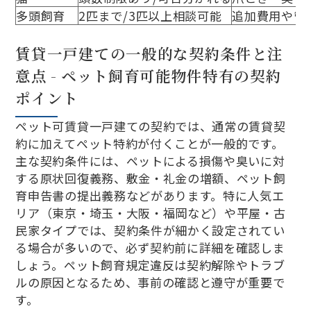
多頭飼育
2匹まで/3匹以上相談可能
追加費用や管
賃貸一戸建ての一般的な契約条件と注
意点 - ペット飼育可能物件特有の契約
ポイント
ペット可賃貸一戸建ての契約では、通常の賃貸契
約に加えてペット特約が付くことが一般的です。
主な契約条件には、ペットによる損傷や臭いに対
する原状回復義務、敷金・礼金の増額、ペット飼
育申告書の提出義務などがあります。特に人気エ
リア（東京・埼玉・大阪・福岡など）や平屋・古
民家タイプでは、契約条件が細かく設定されてい
る場合が多いので、必ず契約前に詳細を確認しま
しょう。ペット飼育規定違反は契約解除やトラブ
ルの原因となるため、事前の確認と遵守が重要で
す。