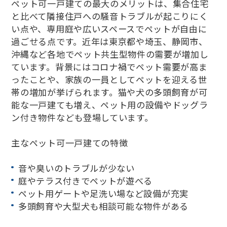
ペット可一戸建ての最大のメリットは、集合住宅
と比べて隣接住戸への騒音トラブルが起こりにく
い点や、専用庭や広いスペースでペットが自由に
過ごせる点です。近年は東京都や埼玉、静岡市、
沖縄など各地でペット共生型物件の需要が増加し
ています。背景にはコロナ禍でペット需要が高ま
ったことや、家族の一員としてペットを迎える世
帯の増加が挙げられます。猫や犬の多頭飼育が可
能な一戸建ても増え、ペット用の設備やドッグラ
ン付き物件なども登場しています。
主なペット可一戸建ての特徴
音や臭いのトラブルが少ない
庭やテラス付きでペットが遊べる
ペット用ゲートや足洗い場など設備が充実
多頭飼育や大型犬も相談可能な物件がある