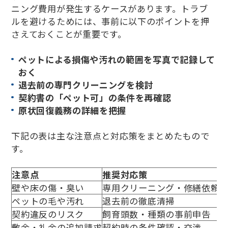
ニング費用が発生するケースがあります。トラブ
ルを避けるためには、事前に以下のポイントを押
さえておくことが重要です。
ペットによる損傷や汚れの範囲を写真で記録して
おく
退去前の専門クリーニングを検討
契約書の「ペット可」の条件を再確認
原状回復義務の詳細を把握
下記の表は主な注意点と対応策をまとめたもので
す。
注意点
推奨対応策
壁や床の傷・臭い
専用クリーニング・修繕依頼
ペットの毛や汚れ
退去前の徹底清掃
契約違反のリスク
飼育頭数・種類の事前申告
敷金・礼金の追加請求
契約時の条件確認・交渉