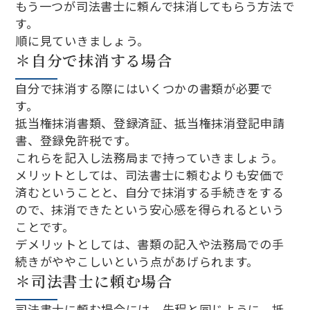
もう一つが司法書士に頼んで抹消してもらう方法で
す。
順に見ていきましょう。
＊自分で抹消する場合
自分で抹消する際にはいくつかの書類が必要で
す。
抵当権抹消書類、登録済証、抵当権抹消登記申請
書、登録免許税です。
これらを記入し法務局まで持っていきましょう。
メリットとしては、司法書士に頼むよりも安価で
済むということと、自分で抹消する手続きをする
ので、抹消できたという安心感を得られるという
ことです。
デメリットとしては、書類の記入や法務局での手
続きがややこしいという点があげられます。
＊司法書士に頼む場合
司法書士に頼む場合には、先程と同じように、抵