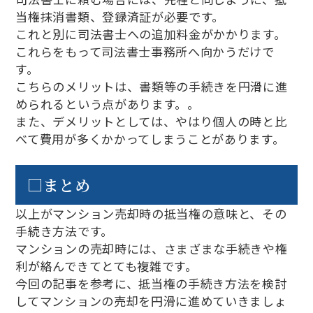
当権抹消書類、登録済証が必要です。
これと別に司法書士への追加料金がかかります。
これらをもって司法書士事務所へ向かうだけで
す。
こちらのメリットは、書類等の手続きを円滑に進
められるという点があります。。
また、デメリットとしては、やはり個人の時と比
べて費用が多くかかってしまうことがあります。
□まとめ
以上がマンション売却時の抵当権の意味と、その
手続き方法です。
マンションの売却時には、さまざまな手続きや権
利が絡んできてとても複雑です。
今回の記事を参考に、抵当権の手続き方法を検討
してマンションの売却を円滑に進めていきましょ