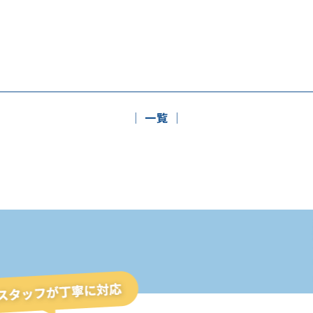
│ 一覧 │