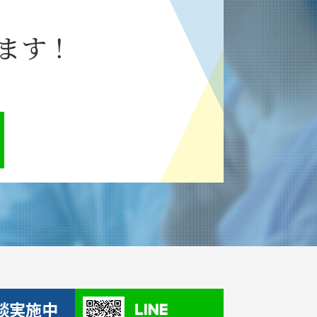
ます！
談実施中