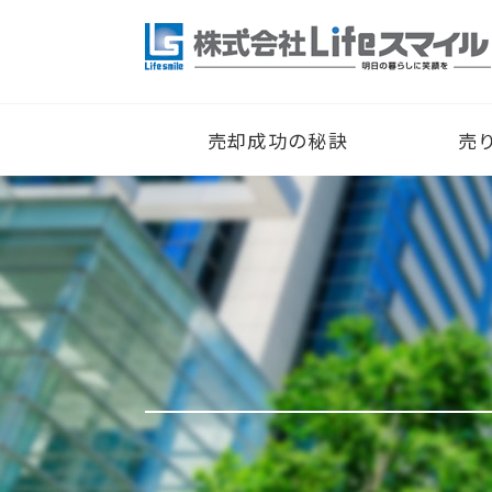
売却成功の秘訣
売