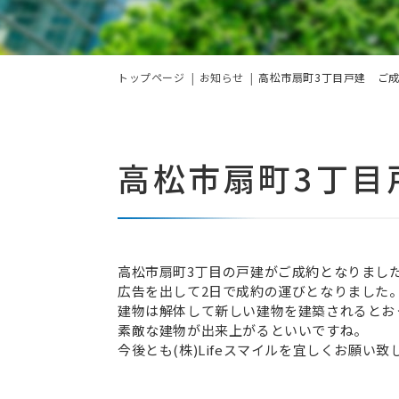
トップページ
お知らせ
高松市扇町3丁目戸建 ご
高松市扇町3丁目
高松市扇町3丁目の戸建がご成約となりまし
広告を出して2日で成約の運びとなりました
建物は解体して新しい建物を建築されるとお
素敵な建物が出来上がるといいですね。
今後とも(株)Lifeスマイルを宜しくお願い致