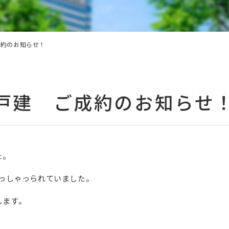
成約のお知らせ！
戸建 ご成約のお知らせ
た。
。
っしゃっられていました。
します。