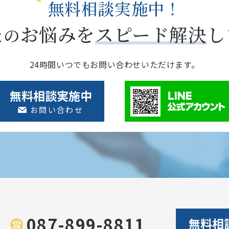
無料相談実施中！
た
お悩みを
スピード解決
し
の
24時間いつでもお問い合わせいただけます。
無料相談実施中
お問い合わせ
087-899-8811
無料相