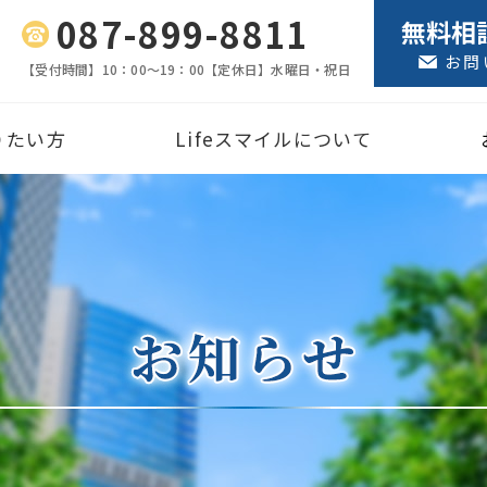
087-899-8811
無料相
お問
【受付時間】
10：00〜19：00
【定休日】
水曜日・祝日
りたい方
Lifeスマイルについて