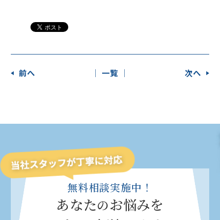
前へ
│ 一覧 │
次へ
無料相談実施中！
あなた
お悩みを
の